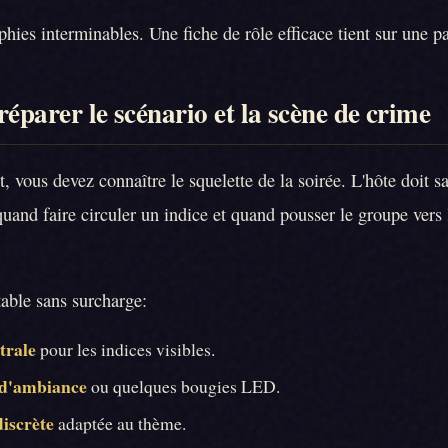
phies interminables. Une fiche de rôle efficace tient sur une p
réparer le scénario et la scène de crime
 vous devez connaître le squelette de la soirée. L'hôte doit s
quand faire circuler un indice et quand pousser le groupe vers
 table sans surcharge:
trale
pour les indices visibles.
 d'ambiance
ou quelques bougies LED.
discrète
adaptée au thème.