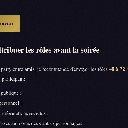
mazon
ttribuer les rôles avant la soirée
48 à 72 
party entre amis, je recommande d'envoyer les rôles
participant:
 publique ;
personnel ;
 informations secrètes ;
ir avec au moins deux autres personnages.