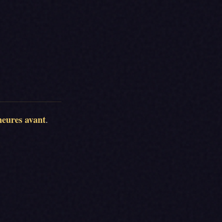
heures avant
.