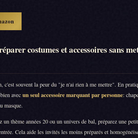
mazon
réparer costumes et accessoires sans met
n, c'est souvent la peur du "je n'ai rien à me mettre". En prat
un seul accessoire marquant par personne
s bien avec
: chap
ou masque.
ez un thème années 20 ou un univers de bal, préparez une petit
'entrée. Cela aide les invités les moins préparés et homogénéi