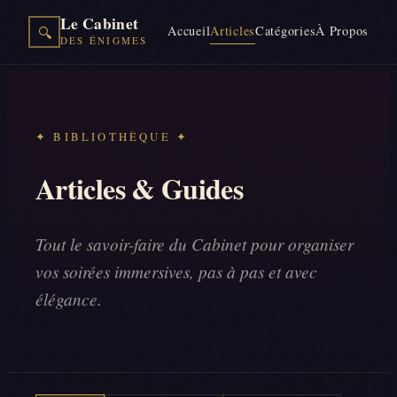
Le Cabinet
Accueil
Articles
Catégories
À Propos
🔍
DES ÉNIGMES
✦ BIBLIOTHÈQUE ✦
Articles & Guides
Tout le savoir-faire du Cabinet pour organiser
vos soirées immersives, pas à pas et avec
élégance.