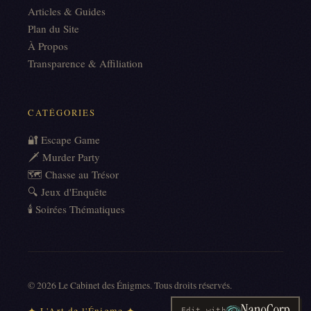
Articles & Guides
Plan du Site
À Propos
Transparence & Affiliation
CATÉGORIES
🔐 Escape Game
🗡️ Murder Party
🗺️ Chasse au Trésor
🔍 Jeux d'Enquête
🕯️ Soirées Thématiques
©
2026
Le Cabinet des Énigmes. Tous droits réservés.