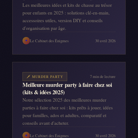
Les meilleures idées et kits de chasse au trésor
pour enfants en 2025 : solutions clé-en-main,
accessoires utiles, version DIY et conseils
d'organisation par âge.
Le Cabinet des Énigmes
30 avril 2026
✦
7
min de lecture
🗡️
MURDER PARTY
Meilleure murder party à faire chez soi
(kits & idées 2025)
Notre sélection 2025 des meilleures murder
parties à faire chez soi : kits prêts à jouer, idées
pour familles, ados et adultes, comparatif et
conseils avant d'acheter.
Le Cabinet des Énigmes
30 avril 2026
✦