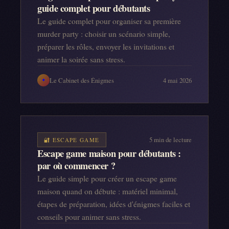
guide complet pour débutants
Le guide complet pour organiser sa première
murder party : choisir un scénario simple,
préparer les rôles, envoyer les invitations et
animer la soirée sans stress.
Le Cabinet des Énigmes
4 mai 2026
✦
5
min de lecture
🔐
ESCAPE GAME
Escape game maison pour débutants :
par où commencer ?
Le guide simple pour créer un escape game
maison quand on débute : matériel minimal,
étapes de préparation, idées d'énigmes faciles et
conseils pour animer sans stress.