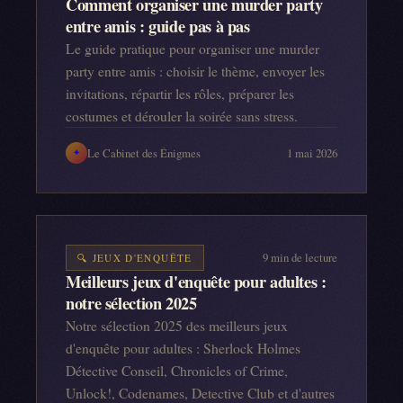
Comment organiser une murder party
entre amis : guide pas à pas
Le guide pratique pour organiser une murder
party entre amis : choisir le thème, envoyer les
invitations, répartir les rôles, préparer les
costumes et dérouler la soirée sans stress.
Le Cabinet des Énigmes
1 mai 2026
✦
9
min de lecture
🔍
JEUX D'ENQUÊTE
Meilleurs jeux d'enquête pour adultes :
notre sélection 2025
Notre sélection 2025 des meilleurs jeux
d'enquête pour adultes : Sherlock Holmes
Détective Conseil, Chronicles of Crime,
Unlock!, Codenames, Detective Club et d'autres