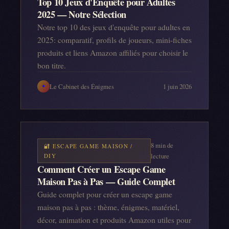
Top 10 Jeux d'Enquête pour Adultes
2025 — Notre Sélection
Notre top 10 des jeux d'enquête pour adultes en
2025: comparatif, profils de joueurs, mini-fiches
produits et liens Amazon affiliés pour choisir le
bon titre.
Le Cabinet des Énigmes
1 juin 2026
✦
8
min de
🔐
ESCAPE GAME MAISON /
lecture
DIY
Comment Créer un Escape Game
Maison Pas à Pas — Guide Complet
Guide complet pour créer un escape game
maison pas à pas : thème, énigmes, matériel,
décor, animation et produits Amazon utiles pour