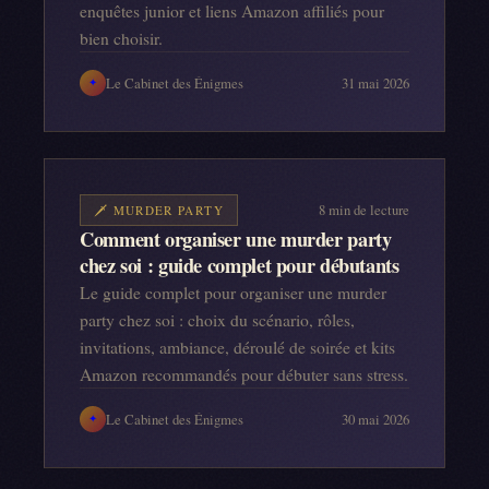
enquêtes junior et liens Amazon affiliés pour
bien choisir.
Le Cabinet des Énigmes
31 mai 2026
✦
8
min de lecture
🗡️
MURDER PARTY
Comment organiser une murder party
chez soi : guide complet pour débutants
Le guide complet pour organiser une murder
party chez soi : choix du scénario, rôles,
invitations, ambiance, déroulé de soirée et kits
Amazon recommandés pour débuter sans stress.
Le Cabinet des Énigmes
30 mai 2026
✦