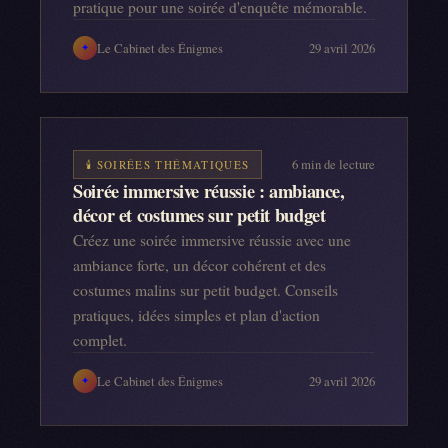
pratique pour une soirée d'enquête mémorable.
Le Cabinet des Énigmes
29 avril 2026
✦
6
min de lecture
🕯️
SOIRÉES THÉMATIQUES
Soirée immersive réussie : ambiance,
décor et costumes sur petit budget
Créez une soirée immersive réussie avec une
ambiance forte, un décor cohérent et des
costumes malins sur petit budget. Conseils
pratiques, idées simples et plan d'action
complet.
Le Cabinet des Énigmes
29 avril 2026
✦