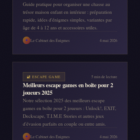
Guide pratique pour organiser une chasse au
trésor maison enfant en intérieur : préparation
rapide, idées d'énigmes simples, variantes par
âge de 4 à 12 ans et accessoires utiles.
Le Cabinet des Énigmes
4 mai 2026
✦
5
min de lecture
🔐
ESCAPE GAME
Meilleurs escape games en boîte pour 2
joueurs 2025
Notre sélection 2025 des meilleurs escape
games en boîte pour 2 joueurs : Unlock!, EXIT,
Deckscape, T.I.M.E Stories et autres jeux
d'évasion parfaits en couple ou entre amis.
Le Cabinet des Énigmes
4 mai 2026
✦