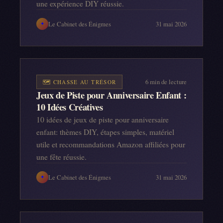
une expérience DIY réussie.
Le Cabinet des Énigmes
31 mai 2026
✦
6
min de lecture
🗺️
CHASSE AU TRÉSOR
Jeux de Piste pour Anniversaire Enfant :
10 Idées Créatives
10 idées de jeux de piste pour anniversaire
enfant: thèmes DIY, étapes simples, matériel
utile et recommandations Amazon affiliées pour
une fête réussie.
Le Cabinet des Énigmes
31 mai 2026
✦