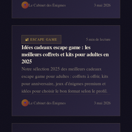
Le Cabinet des Énigmes
3 mai 2026
✦
5
min de lecture
🔐
ESCAPE GAME
Idées cadeaux escape game : les
meilleurs coffrets et kits pour adultes en
2025
Notre sélection 2025 des meilleurs cadeaux
escape game pour adultes : coffrets à offrir, kits
pour anniversaire, jeux d'énigmes premium et
idées pour choisir le bon format selon le profil.
Le Cabinet des Énigmes
3 mai 2026
✦