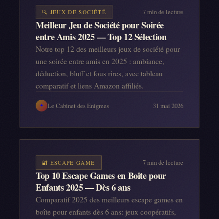
7
min de lecture
🔍
JEUX DE SOCIÉTÉ
Meilleur Jeu de Société pour Soirée
entre Amis 2025 — Top 12 Sélection
Notre top 12 des meilleurs jeux de société pour
une soirée entre amis en 2025 : ambiance,
déduction, bluff et fous rires, avec tableau
comparatif et liens Amazon affiliés.
Le Cabinet des Énigmes
31 mai 2026
✦
7
min de lecture
🔐
ESCAPE GAME
Top 10 Escape Games en Boîte pour
Enfants 2025 — Dès 6 ans
Comparatif 2025 des meilleurs escape games en
boîte pour enfants dès 6 ans: jeux coopératifs,