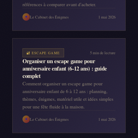
références à comparer avant d'acheter.
Le Cabinet des Énigmes
1 mai 2026
✦
5
min de lecture
🔐
ESCAPE GAME
Organiser un escape game pour
anniversaire enfant (6-12 ans) : guide
complet
Comment organiser un escape game pour
anniversaire enfant de 6 à 12 ans : planning,
thèmes, énigmes, matériel utile et idées simples
pour une fête fluide à la maison.
Le Cabinet des Énigmes
1 mai 2026
✦