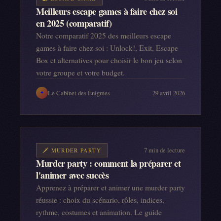
Meilleurs escape games à faire chez soi
en 2025 (comparatif)
Notre comparatif 2025 des meilleurs escape
games à faire chez soi : Unlock!, Exit, Escape
Box et alternatives pour choisir le bon jeu selon
votre groupe et votre budget.
Le Cabinet des Énigmes
29 avril 2026
✦
7
min de lecture
🗡️
MURDER PARTY
Murder party : comment la préparer et
l'animer avec succès
Apprenez à préparer et animer une murder party
réussie : choix du scénario, rôles, indices,
rythme, costumes et animation. Le guide