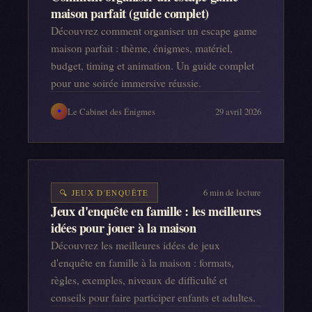
maison parfait (guide complet)
Découvrez comment organiser un escape game
maison parfait : thème, énigmes, matériel,
budget, timing et animation. Un guide complet
pour une soirée immersive réussie.
Le Cabinet des Énigmes
29 avril 2026
✦
6
min de lecture
🔍
JEUX D'ENQUÊTE
Jeux d'enquête en famille : les meilleures
idées pour jouer à la maison
Découvrez les meilleures idées de jeux
d'enquête en famille à la maison : formats,
règles, exemples, niveaux de difficulté et
conseils pour faire participer enfants et adultes.