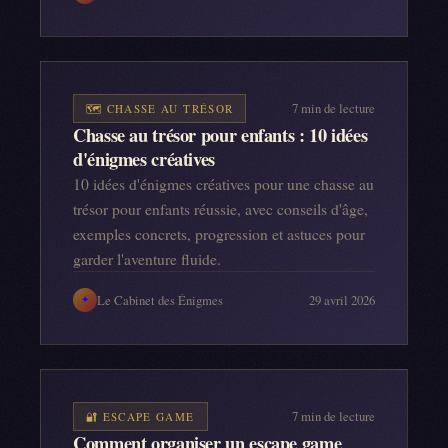
7
min de lecture
🗺️
CHASSE AU TRÉSOR
Chasse au trésor pour enfants : 10 idées
d'énigmes créatives
10 idées d'énigmes créatives pour une chasse au
trésor pour enfants réussie, avec conseils d'âge,
exemples concrets, progression et astuces pour
garder l'aventure fluide.
Le Cabinet des Énigmes
29 avril 2026
✦
7
min de lecture
🔐
ESCAPE GAME
Comment organiser un escape game