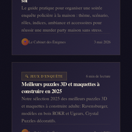
soi
Le guide pratique pour organiser une soirée
enquête policière à la maison : thème, scénario,
rôles, indices, ambiance et accessoires pour
réussir une murder party maison sans stress.
Le Cabinet des Énigmes
3 mai 2026
✦
6
min de lecture
🔍
JEUX D'ENQUÊTE
Meilleurs puzzles 3D et maquettes à
construire en 2025
Notre sélection 2025 des meilleurs puzzles 3D
et maquettes à construire adulte: Ravensburger,
modèles en bois ROKR et Ugears, Crystal
Puzzles décoratifs.