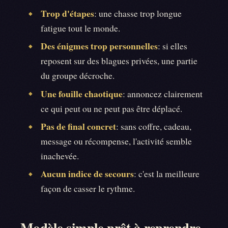
Trop d'étapes
: une chasse trop longue
◆
fatigue tout le monde.
Des énigmes trop personnelles
: si elles
◆
reposent sur des blagues privées, une partie
du groupe décroche.
Une fouille chaotique
: annoncez clairement
◆
ce qui peut ou ne peut pas être déplacé.
Pas de final concret
: sans coffre, cadeau,
◆
message ou récompense, l'activité semble
inachevée.
Aucun indice de secours
: c'est la meilleure
◆
façon de casser le rythme.
Modèle simple prêt à reprendre