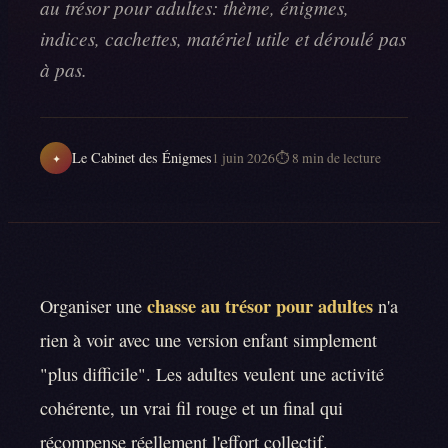
au trésor pour adultes: thème, énigmes,
indices, cachettes, matériel utile et déroulé pas
à pas.
Le Cabinet des Énigmes
1 juin 2026
⏱
8
min de lecture
✦
chasse au trésor pour adultes
Organiser une
n'a
rien à voir avec une version enfant simplement
"plus difficile". Les adultes veulent une activité
cohérente, un vrai fil rouge et un final qui
récompense réellement l'effort collectif.