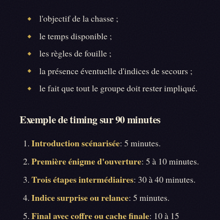
l'objectif de la chasse ;
◆
le temps disponible ;
◆
les règles de fouille ;
◆
la présence éventuelle d'indices de secours ;
◆
le fait que tout le groupe doit rester impliqué.
◆
Exemple de timing sur 90 minutes
Introduction scénarisée
: 5 minutes.
Première énigme d'ouverture
: 5 à 10 minutes.
Trois étapes intermédiaires
: 30 à 40 minutes.
Indice surprise ou relance
: 5 minutes.
Final avec coffre ou cache finale
: 10 à 15