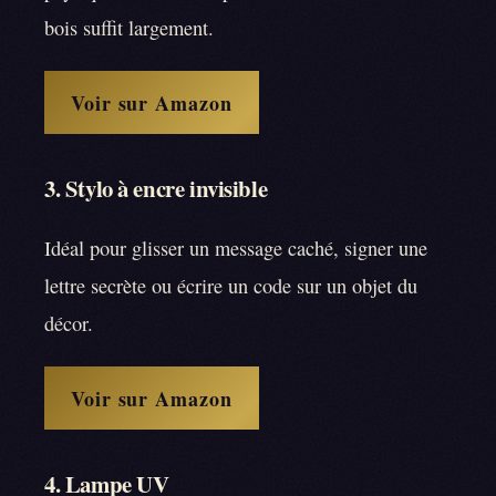
bois suffit largement.
Voir sur Amazon
3. Stylo à encre invisible
Idéal pour glisser un message caché, signer une
lettre secrète ou écrire un code sur un objet du
décor.
Voir sur Amazon
4. Lampe UV