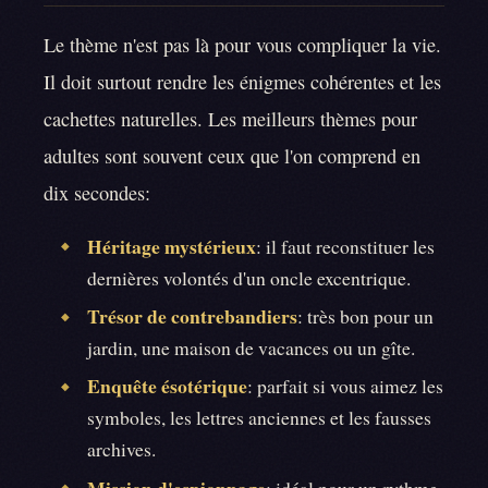
Le thème n'est pas là pour vous compliquer la vie.
Il doit surtout rendre les énigmes cohérentes et les
cachettes naturelles. Les meilleurs thèmes pour
adultes sont souvent ceux que l'on comprend en
dix secondes:
Héritage mystérieux
: il faut reconstituer les
◆
dernières volontés d'un oncle excentrique.
Trésor de contrebandiers
: très bon pour un
◆
jardin, une maison de vacances ou un gîte.
Enquête ésotérique
: parfait si vous aimez les
◆
symboles, les lettres anciennes et les fausses
archives.
Mission d'espionnage
: idéal pour un rythme
◆