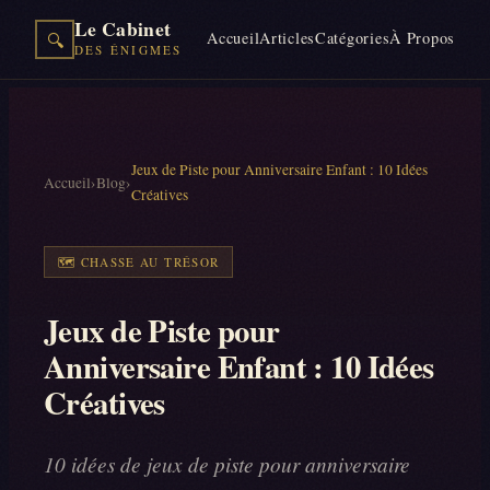
Le Cabinet
Accueil
Articles
Catégories
À Propos
🔍
DES ÉNIGMES
Jeux de Piste pour Anniversaire Enfant : 10 Idées
Accueil
›
Blog
›
Créatives
🗺️
CHASSE AU TRÉSOR
Jeux de Piste pour
Anniversaire Enfant : 10 Idées
Créatives
10 idées de jeux de piste pour anniversaire