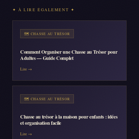
✦ À LIRE ÉGALEMENT ✦
🗺️
CHASSE AU TRÉSOR
Comment Organiser une Chasse au Trésor pour
Adultes — Guide Complet
Lire →
🗺️
CHASSE AU TRÉSOR
Chasse au trésor à la maison pour enfants : idées
et organisation facile
Lire →