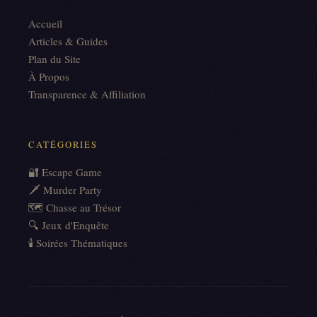
Accueil
Articles & Guides
Plan du Site
À Propos
Transparence & Affiliation
CATÉGORIES
🔐 Escape Game
🗡️ Murder Party
🗺️ Chasse au Trésor
🔍 Jeux d'Enquête
🕯️ Soirées Thématiques