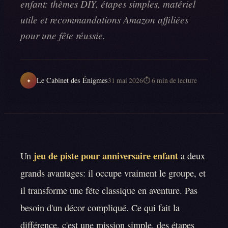
enfant: thèmes DIY, étapes simples, matériel
utile et recommandations Amazon affiliées
pour une fête réussie.
Le Cabinet des Énigmes
31 mai 2026
⏱
6
min de lecture
✦
jeu de piste pour anniversaire enfant
Un
a deux
grands avantages: il occupe vraiment le groupe, et
il transforme une fête classique en aventure. Pas
besoin d'un décor compliqué. Ce qui fait la
différence, c'est une mission simple, des étapes