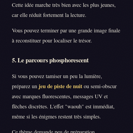
Cette idée marche très bien avec les plus jeunes,
car elle réduit fortement la lecture.
Vous pouvez terminer par une grande image finale
à reconstituer pour localiser le trésor.
5. Le parcours phosphorescent
Si vous pouvez tamiser un peu la lumière,
jeu de piste de nuit
préparez un
ou semi-obscur
avec marques fluorescentes, messages UV et
flèches discrètes. L'effet "waouh" est immédiat,
même si les énigmes restent très simples.
Ce thème demande peu de préparation