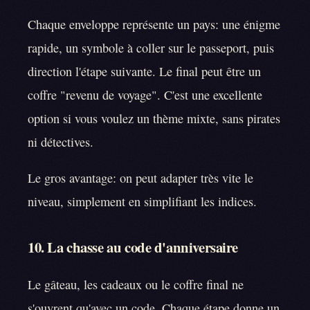
Chaque enveloppe représente un pays: une énigme
rapide, un symbole à coller sur le passeport, puis
direction l'étape suivante. Le final peut être un
coffre "revenu de voyage". C'est une excellente
option si vous voulez un thème mixte, sans pirates
ni détectives.
Le gros avantage: on peut adapter très vite le
niveau, simplement en simplifiant les indices.
10. La chasse au code d'anniversaire
Le gâteau, les cadeaux ou le coffre final ne
s'ouvrent qu'avec un code. Chaque étape donne un