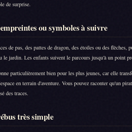
le de surprise.
s empreintes ou symboles à suivre
es de pas, des pattes de dragon, des étoiles ou des flèches, p
 le jardin. Les enfants suivent le parcours jusqu'à un point pr
onne particulièrement bien pour les plus jeunes, car elle trans
espace en terrain d'aventure. Vous pouvez raconter qu'un pirat
sé des traces.
 rébus très simple