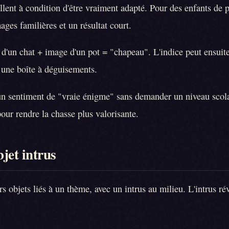
llent à condition d'être vraiment adapté. Pour des enfants de 
ages familières et un résultat court.
d'un chat + image d'un pot = "chapeau". L'indice peut ensuite
une boîte à déguisements.
n sentiment de "vraie énigme" sans demander un niveau scolai
pour rendre la chasse plus valorisante.
bjet intrus
s objets liés à un thème, avec un intrus au milieu. L'intrus ré