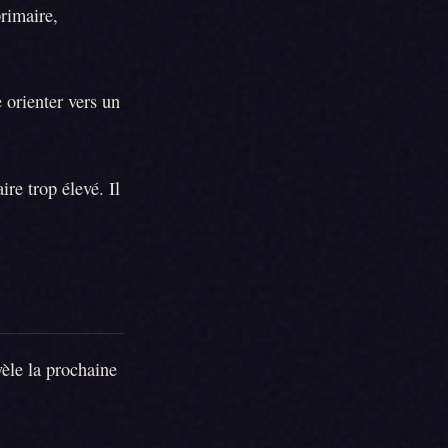
primaire,
 orienter vers un
re trop élevé. Il
vèle la prochaine