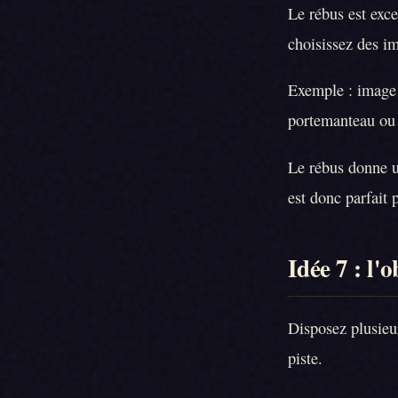
Le rébus est exce
choisissez des im
Exemple : image 
portemanteau ou 
Le rébus donne u
est donc parfait 
Idée 7 : l'o
Disposez plusieur
piste.