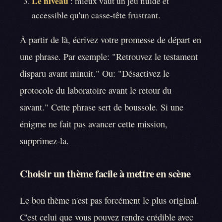
Le niveau
: mieux vaut un jeu fluide et
accessible qu'un casse-tête frustrant.
À partir de là, écrivez votre promesse de départ en
une phrase. Par exemple: "Retrouvez le testament
disparu avant minuit." Ou: "Désactivez le
protocole du laboratoire avant le retour du
savant." Cette phrase sert de boussole. Si une
énigme ne fait pas avancer cette mission,
supprimez-la.
Choisir un thème facile à mettre en scène
Le bon thème n'est pas forcément le plus original.
C'est celui que vous pouvez rendre crédible avec