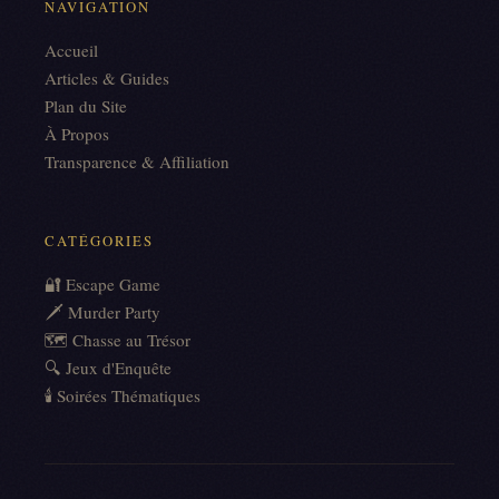
NAVIGATION
Accueil
Articles & Guides
Plan du Site
À Propos
Transparence & Affiliation
CATÉGORIES
🔐 Escape Game
🗡️ Murder Party
🗺️ Chasse au Trésor
🔍 Jeux d'Enquête
🕯️ Soirées Thématiques