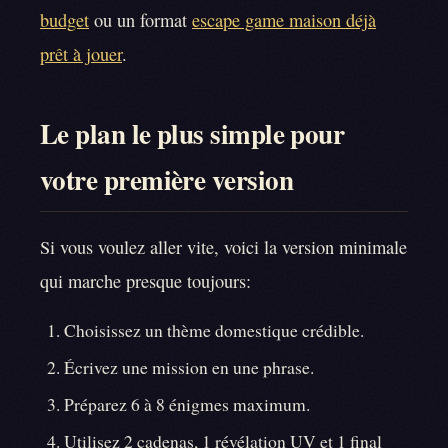
budget
ou un format
escape game maison déjà
prêt à jouer
.
Le plan le plus simple pour
votre première version
Si vous voulez aller vite, voici la version minimale
qui marche presque toujours:
Choisissez un thème domestique crédible.
Écrivez une mission en une phrase.
Préparez 6 à 8 énigmes maximum.
Utilisez 2 cadenas, 1 révélation UV et 1 final