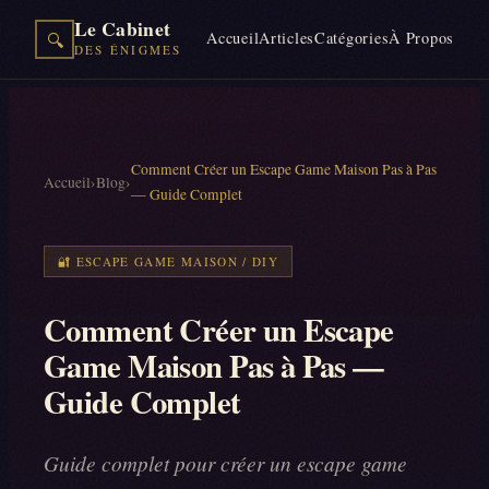
Le Cabinet
Accueil
Articles
Catégories
À Propos
🔍
DES ÉNIGMES
Comment Créer un Escape Game Maison Pas à Pas
Accueil
›
Blog
›
— Guide Complet
🔐
ESCAPE GAME MAISON / DIY
Comment Créer un Escape
Game Maison Pas à Pas —
Guide Complet
Guide complet pour créer un escape game