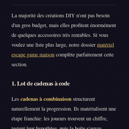
La majorité des créations DIY n'ont pas besoin
d'un gros budget, mais elles profitent énormément
de quelques accessoires très rentables. Si vous
voulez une liste plus large, notre dossier
matériel
escape game maison
complète parfaitement cette
section.
1. Lot de cadenas à code
cadenas à combinaison
Les
structurent
naturellement la progression. Ils matérialisent une
étape franchie: les joueurs trouvent un chiffre,
testent leur hypothèse, puis la boîte s'ouvre