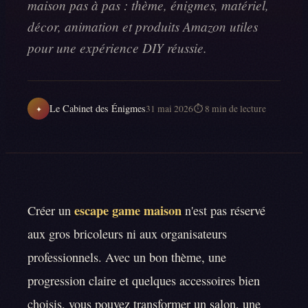
maison pas à pas : thème, énigmes, matériel,
décor, animation et produits Amazon utiles
pour une expérience DIY réussie.
Le Cabinet des Énigmes
31 mai 2026
⏱
8
min de lecture
✦
escape game maison
Créer un
n'est pas réservé
aux gros bricoleurs ni aux organisateurs
professionnels. Avec un bon thème, une
progression claire et quelques accessoires bien
choisis, vous pouvez transformer un salon, une